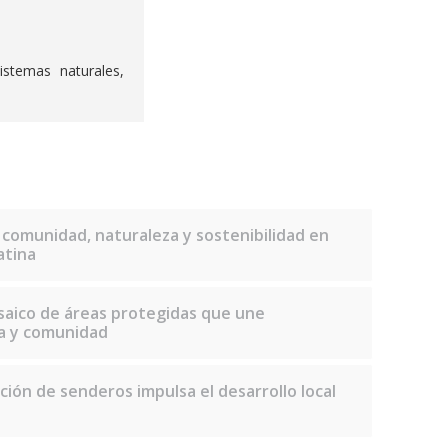
stemas naturales,
 comunidad, naturaleza y sostenibilidad en
atina
aico de áreas protegidas que une
ra y comunidad
ción de senderos impulsa el desarrollo local