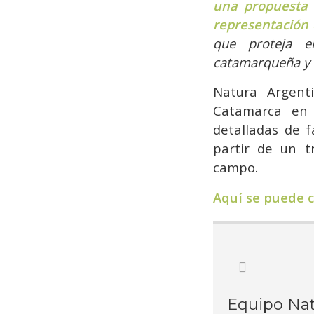
una propuesta 
representación 
que proteja e
catamarqueña y 
Natura Argent
Catamarca en 
detalladas de f
partir de un tr
campo.
Aquí se puede 
Equipo Nat