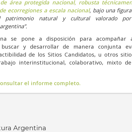
de área protegida nacional, robusta técnicament
de ecorregiones a escala nacional
, bajo una figura
l patrimonio natural y cultural valorado po
argentina”.
ina se pone a disposición para acompañar 
buscar y desarrollar de manera conjunta ev
actibilidad de los Sitios Candidatos, u otros siti
abajo interinstitucional, colaborativo, mixto 
consultar
el informe completo
.
ura Argentina