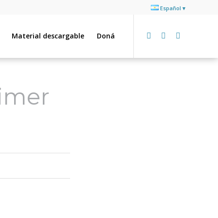
Español
Material descargable
Doná
rimer