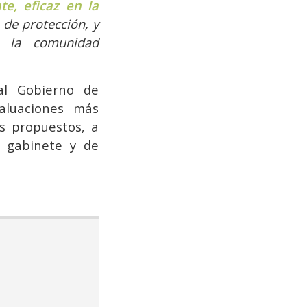
e, eficaz en la
 de protección, y
r la comunidad
al Gobierno de
aluaciones más
os propuestos, a
de gabinete y de