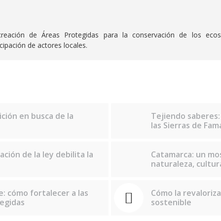
eación de Áreas Protegidas para la conservación de los ecosi
cipación de actores locales.
ición en busca de la
Tejiendo saberes:
las Sierras de Fam
ción de la ley debilita la
Catamarca: un mos
naturaleza, cultu
e: cómo fortalecer a las
Cómo la revaloriza
egidas
sostenible