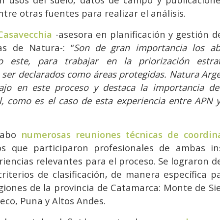
ntre otras fuentes para realizar el análisis.
 Casavecchia
-asesora en planificación y gestión d
as de Natura-: “
Son de gran importancia los abo
o este, para trabajar en la priorización estra
 ser declarados como áreas protegidas. Natura Arg
ajo en este proceso y destaca la importancia de
nal, como es el caso de esta experiencia entre AP
 cabo
numerosas reuniones técnicas de coordina
os que participaron profesionales de ambas ins
iencias relevantes para el proceso. Se lograron d
 criterios de clasificación, de manera específica 
egiones de la provincia de Catamarca: Monte de Sie
eco, Puna y Altos Andes.