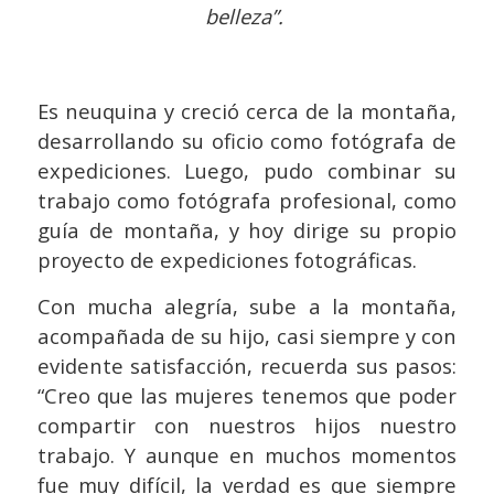
belleza”.
Es neuquina y creció cerca de la montaña,
desarrollando su oficio como fotógrafa de
expediciones. Luego, pudo combinar su
trabajo como fotógrafa profesional, como
guía de montaña, y hoy dirige su propio
proyecto de expediciones fotográficas.
Con mucha alegría, sube a la montaña,
acompañada de su hijo, casi siempre y con
evidente satisfacción, recuerda sus pasos:
“Creo que las mujeres tenemos que poder
compartir con nuestros hijos nuestro
trabajo. Y aunque en muchos momentos
fue muy difícil, la verdad es que siempre