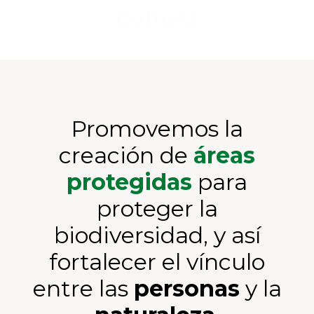
cultura
Promovemos la
creación de
áreas
protegidas
para
proteger la
biodiversidad, y así
fortalecer el vínculo
entre las
personas
y la