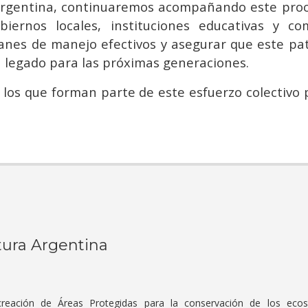
rgentina, continuaremos acompañando este proc
biernos locales, instituciones educativas y c
nes de manejo efectivos y asegurar que este pa
un legado para las próximas generaciones.
s los que forman parte de este esfuerzo colectivo 
ura Argentina
eación de Áreas Protegidas para la conservación de los ecosi