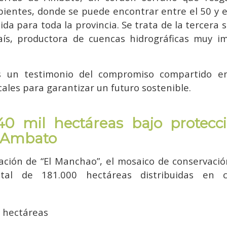
ientes, donde se puede encontrar entre el 50 y el
ida para toda la provincia. Se trata de la tercer
aís, productora de cuencas hidrográficas muy i
s un testimonio del compromiso compartido e
ales para garantizar un futuro sostenible.
0 mil hectáreas bajo protecc
e Ambato
ación de “El Manchao”, el mosaico de conservac
tal de 181.000 hectáreas distribuidas en c
4 hectáreas