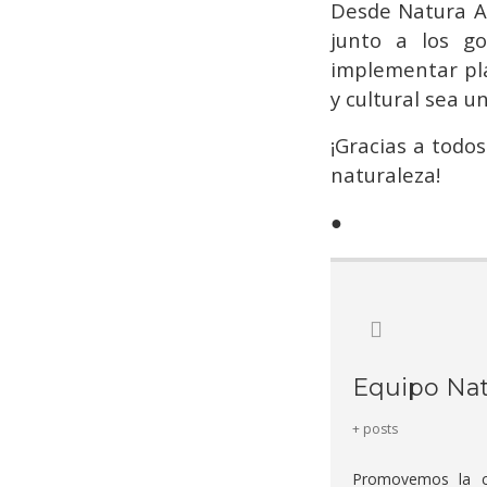
Desde Natura A
junto a los go
implementar pla
y cultural sea 
¡Gracias a todo
naturaleza!
●
Equipo Nat
+ posts
Promovemos la cr