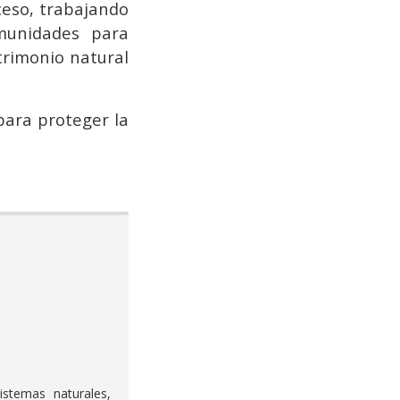
eso, trabajando
omunidades para
trimonio natural
para proteger la
stemas naturales,