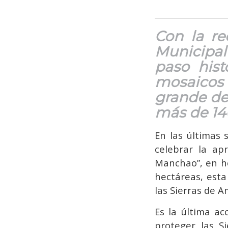
Con la re
Municipal
paso hist
mosaicos
grande de
más de 14
En las últimas 
celebrar la ap
Manchao”, en ho
hectáreas, esta
las Sierras de 
Es la última ac
proteger las S