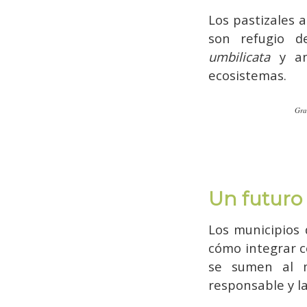
Los pastizales 
son refugio d
umbilicata
y an
ecosistemas.
Gra
Un futuro
Los municipios 
cómo integrar c
se sumen al mo
responsable y l