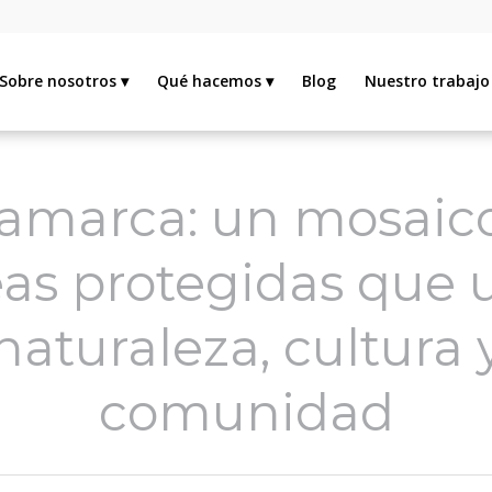
Sobre nosotros
Qué hacemos
Blog
Nuestro trabajo
amarca: un mosaic
eas protegidas que 
naturaleza, cultura 
comunidad