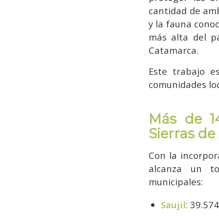
cantidad de amb
y la fauna conoc
más alta del p
Catamarca.
Este trabajo e
comunidades loc
Más de 14
Sierras d
Con la incorpor
alcanza un to
municipales:
Saujil
: 39.57