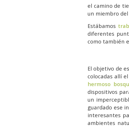
el camino de ti
un miembro del 
Estábamos
tra
diferentes pun
como también en
El objetivo de 
colocadas allí e
hermoso bosqu
dispositivos pa
un imperceptib
guardado ese ins
interesantes pa
ambientes natu