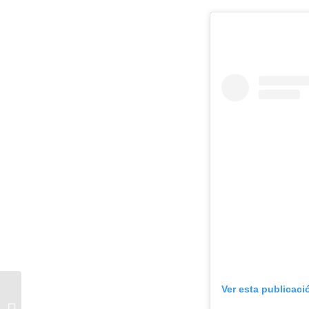
El desafío de
Ver esta publicaci
Argentina para