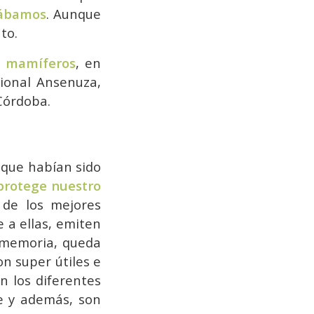
rábamos
. Aunque
to.
e mamíferos
, en
ional Ansenuza,
Córdoba.
 que habían sido
protege nuestro
 de los mejores
 a ellas, emiten
 memoria, queda
on super útiles e
n los diferentes
e y además, son