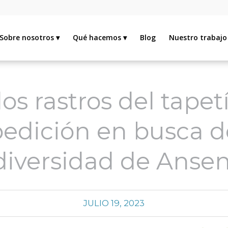
Sobre nosotros
Qué hacemos
Blog
Nuestro trabajo
los rastros del tapet
edición en busca d
diversidad de Anse
JULIO 19, 2023