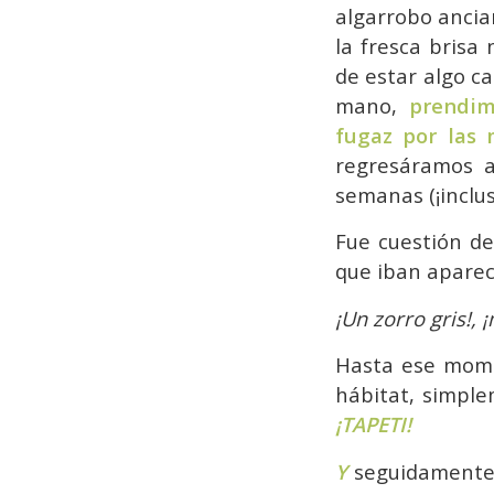
algarrobo ancia
la fresca brisa
de estar algo c
mano,
prendim
fugaz por las 
regresáramos a 
semanas (¡inclu
Fue cuestión d
que iban aparec
¡Un zorro gris!, 
Hasta ese momen
hábitat, simple
¡TAPETI!
Y
seguidamente 