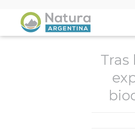
Tras 
exp
bio