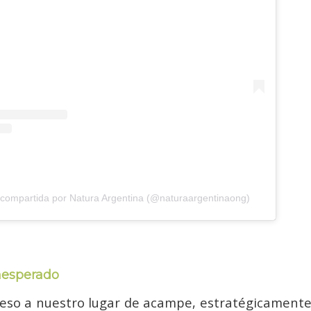
 compartida por Natura Argentina (@naturaargentinaong)
nesperado
eso a nuestro lugar de acampe, estratégicamente