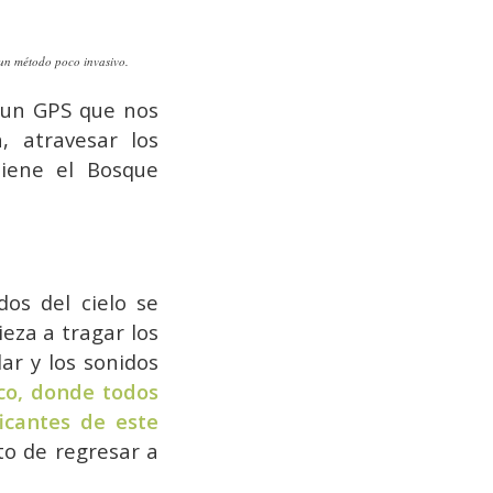
 un método poco invasivo.
 un GPS que nos
, atravesar los
 tiene el Bosque
dos del cielo se
eza a tragar los
ar y los sonidos
o, donde todos
icantes de este
o de regresar a