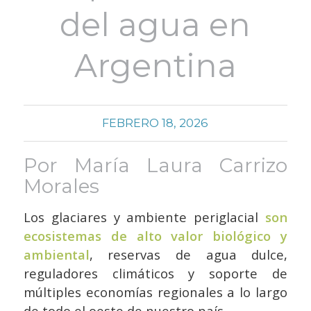
del agua en
Argentina
FEBRERO 18, 2026
Por María Laura Carrizo
Morales
Los glaciares y ambiente periglacial
son
ecosistemas de alto valor biológico y
ambiental
, reservas de agua dulce,
reguladores climáticos y soporte de
múltiples economías regionales a lo largo
de todo el oeste de nuestro país.