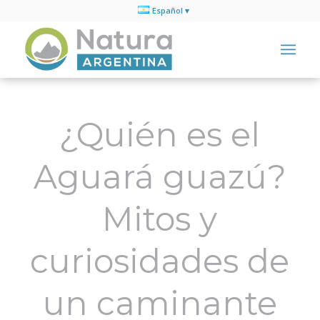
Español
¿Quién es el
Aguará guazú?
Mitos y
curiosidades de
un caminante