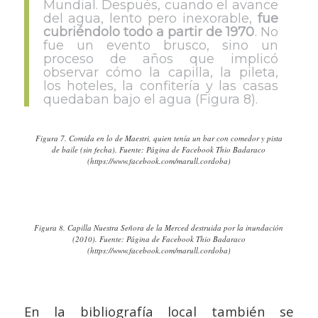
Mundial. Después, cuando el avance
del agua, lento pero inexorable,
fue
cubriéndolo todo a partir de 1970
. No
fue un evento brusco, sino un
proceso de años que implicó
observar cómo la capilla, la pileta,
los hoteles, la confitería y las casas
quedaban bajo el agua (Figura 8).
Figura 7. Comida en lo de Maestri, quien tenía un bar con comedor y pista
de baile (sin fecha). Fuente: Página de Facebook Thio Badaraco
(https://www.facebook.com/marull.cordoba)
Figura 8. Capilla Nuestra Señora de la Merced destruida por la inundación
(2010). Fuente: Página de Facebook Thio Badaraco
(https://www.facebook.com/marull.cordoba)
En la bibliografía local también se