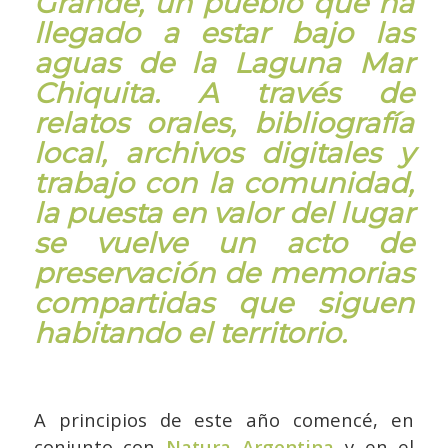
Grande, un pueblo que ha
llegado a estar bajo las
aguas de la Laguna Mar
Chiquita. A través de
relatos orales, bibliografía
local, archivos digitales y
trabajo con la comunidad,
la puesta en valor del lugar
se vuelve un acto de
preservación de memorias
compartidas que siguen
habitando el territorio.
A principios de este año comencé, en
conjunto con
Natura Argentina
y en el