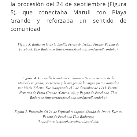
la procesión del 24 de septiembre (Figura
5), que conectaba Marull con Playa
Grande y reforzaba un sentido de
comunidad.
Figura 3. Bailes en lo de la familia Perez (sin fecha). Fuente: Página de
Facebook Thio Badaraco (https://www.facebook.com/marull.cordoba)
Figura 4. La capilla levantada en honor a Nuestra Señora de la
Merced (sin fecha). El terreno y la imagen de la virgen fueron donados
por María Erbetta. Fue inaugurada el 2 de diciembre de 1945. Fuente:
Historias de Playa Grande (Carena, s.f.) y Página de Facebook Thio
Badaraco (https://www.facebook.com/marull.cordoba)
Figura 5. Procesión del 24 de Septiembre (aprox. década de 1940). Fuente:
Página de Facebook Thio Badaraco
(https://www.facebook.com/marull.cordoba)