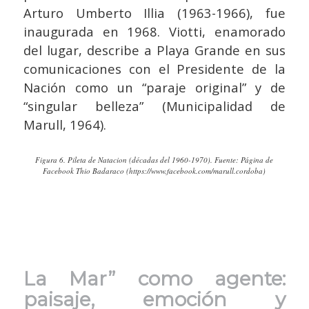
Arturo Umberto Illia (1963-1966), fue
inaugurada en 1968. Viotti, enamorado
del lugar, describe a Playa Grande en sus
comunicaciones con el Presidente de la
Nación como un “paraje original” y de
“singular belleza” (Municipalidad de
Marull, 1964).
Figura 6. Pileta de Natacion (décadas del 1960-1970). Fuente: Página de
Facebook Thio Badaraco (https://www.facebook.com/marull.cordoba)
La Mar” como agente:
paisaje, emoción y