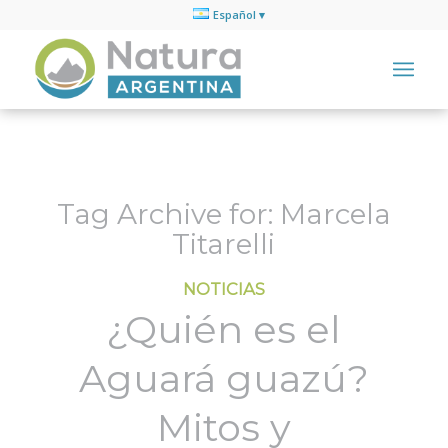
Español
Tag Archive for:
Marcela
Titarelli
NOTICIAS
¿Quién es el
Aguará guazú?
Mitos y