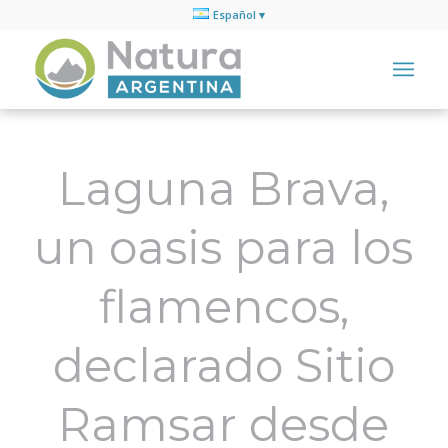
Español
Laguna Brava,
un oasis para los
flamencos,
declarado Sitio
Ramsar desde