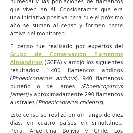
humedal y las poblaciones de flamencos
que viven en él. Consideramos que era
una iniciativa positiva para que el próximo
año se sumen al censo y formen parte
activa del monitoreo.
El censo fue realizado por expertos del
Grupo de Conservación Flamencos
Altoandinos
(GCFA) y arrojó los siguientes
resultados: 1.400 flamencos andinos
(
Phoenicoparrus andinus
), 940 flamencos
puneño o de james
(Phoenicoparrus
jamesi)
y aproximadamente 290 flamencos
australes (
Phoenicopterus chilensis
).
Este censo se realizó en un rango de diez
días, en cuatro países en simultáneo:
Perú, Argentina Bolivia y Chile. Los